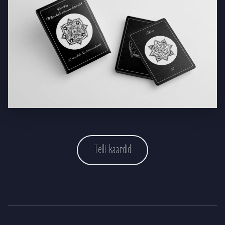
Telli kaardid