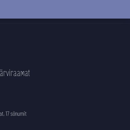
ärviraamat
at, 17 sõnumit