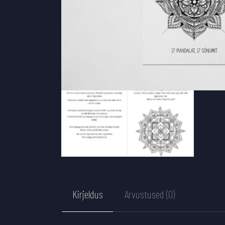
Kirjeldus
Arvustused (0)