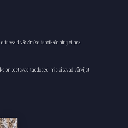
 erinevaid värvimise tehnikaid ning ei pea
ks on toetavad taotlused, mis aitavad värvijat,