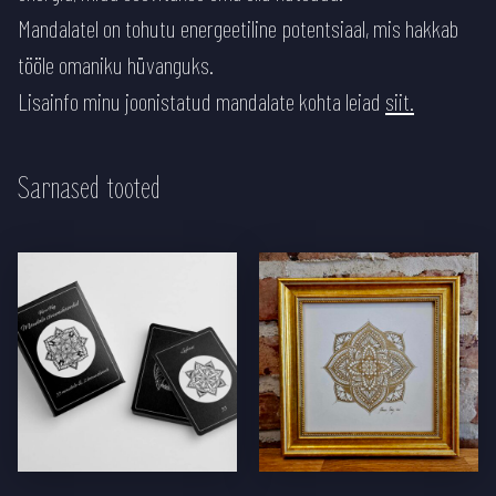
Mandalatel on tohutu energeetiline potentsiaal, mis hakkab
tööle omaniku hüvanguks.
Lisainfo minu joonistatud mandalate kohta leiad
siit.
Sarnased tooted