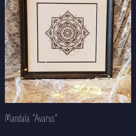
Mandala “Avarus”