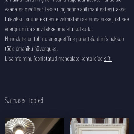
vaadates mediteeritakse ning nende abil manifesteeritakse
tulevikku, suunates nende valmistamisel sinna sisse just see
energia, mida soovitakse oma ellu kutsuda.
Mandalatel on tohutu energeetiline potentsiaal, mis hakkab
tööle omaniku hüvanguks.
Lisainfo minu joonistatud mandalate kohta leiad
siit
Sarnased tooted